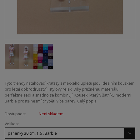
Tyto trendy natahovací kraťasy z měkkého úpletu jsou ideálním kouskem
pro letní dobrodružství i stylový relax. Díky pružnému materiálu
perfektně sedí a snadno se kombinují. Kousek, který v šatníku moderní
Barbie prostě nesmí chybět! Více barev.
Celý popis
Dostupnost
Není skladem
Velikost