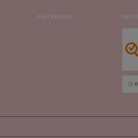
FACEBOOK
REC