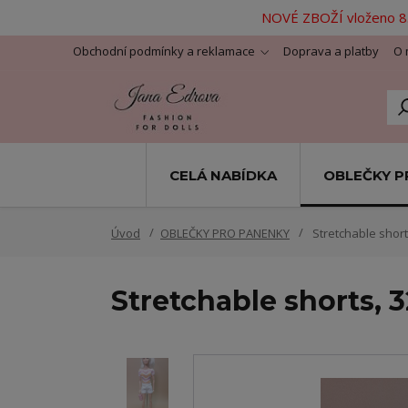
NOVÉ ZBOŽÍ vloženo 8.
Obchodní podmínky a reklamace
Doprava a platby
O 
CELÁ NABÍDKA
OBLEČKY P
Úvod
OBLEČKY PRO PANENKY
Stretchable shorts
Stretchable shorts, 3