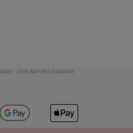
ENKY
DOPLŇKY PRO PANENKY