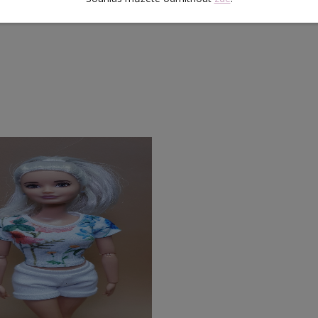
 stylovou kabelkou.