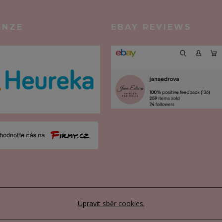
ENZE
EBAY REVIEWS
Upravit sběr cookies.