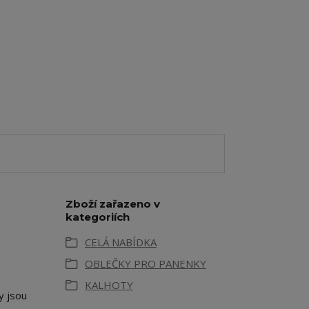
Zboží zařazeno v
kategoriích
CELÁ NABÍDKA
OBLEČKY PRO PANENKY
KALHOTY
y jsou