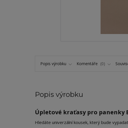
Popis výrobku
Komentáře
0
Souvise
Popis výrobku
Úpletové kraťasy pro panenky B
​Hledáte univerzální kousek, který bude vypada