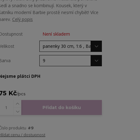
sedí a snadno se kombinují. Kousek, který v
šatníku moderní Barbie prostě nesmí chybět! Více
barev.
Celý popis
Dostupnost
Není skladem
Velikost
Barva
Nejsme plátci DPH
75 Kč
/
pcs
Přidat do košíku
Číslo produktu
#9
Hlídat cenu / dostupnost