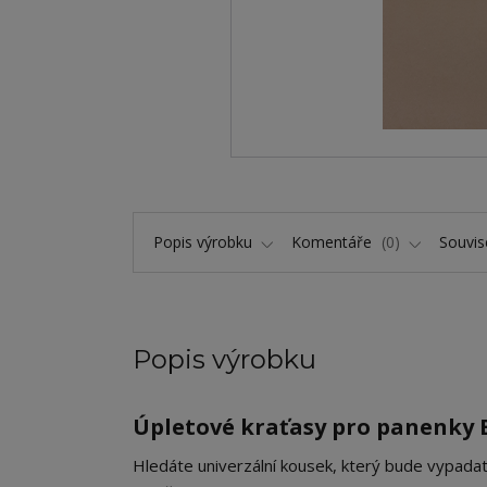
Popis výrobku
Komentáře
0
Souvise
Popis výrobku
Úpletové kraťasy pro panenky B
​Hledáte univerzální kousek, který bude vypada