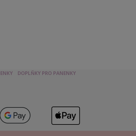
ENKY
DOPLŇKY PRO PANENKY