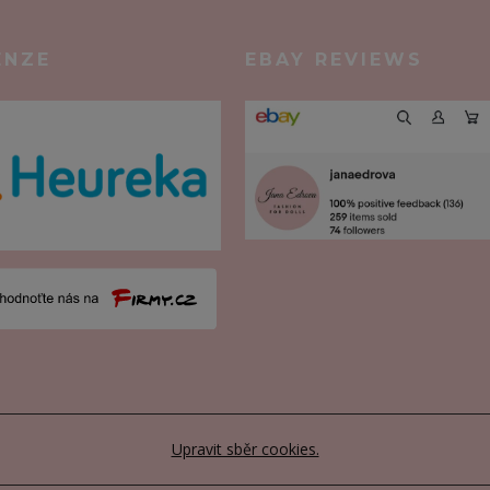
ENZE
EBAY REVIEWS
Upravit sběr cookies.