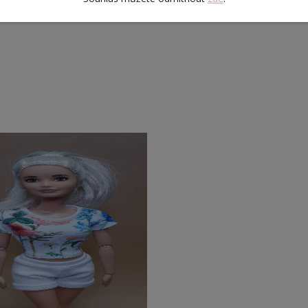
 stylovou kabelkou.