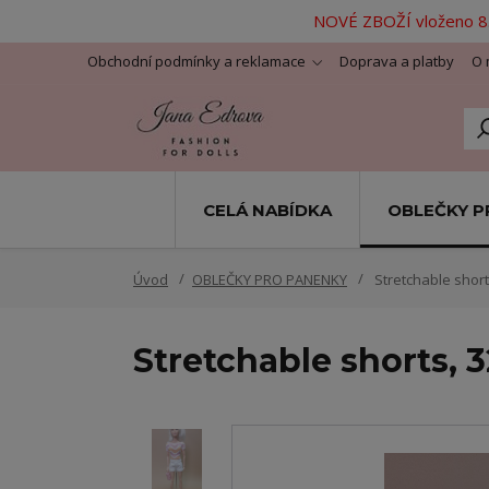
NOVÉ ZBOŽÍ vloženo 8.
Obchodní podmínky a reklamace
Doprava a platby
O 
CELÁ NABÍDKA
OBLEČKY P
Úvod
OBLEČKY PRO PANENKY
Stretchable shorts
Stretchable shorts, 3