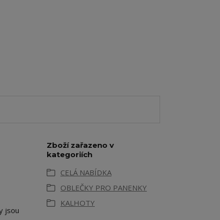
Zboží zařazeno v
kategoriích
CELÁ NABÍDKA
OBLEČKY PRO PANENKY
KALHOTY
y jsou