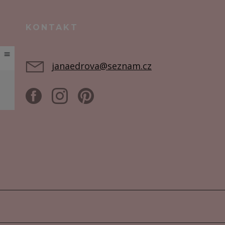
KONTAKT
janaedrova@seznam.cz