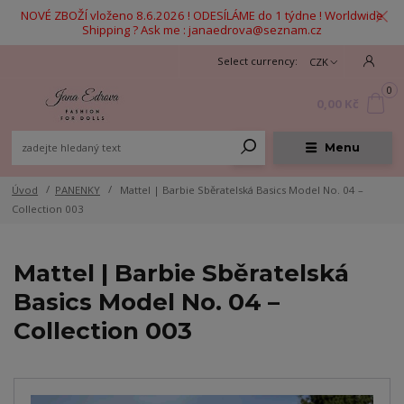
NOVÉ ZBOŽÍ vloženo 8.6.2026 ! ODESÍLÁME do 1 týdne ! Worldwide
Shipping ? Ask me : janaedrova@seznam.cz
CZK
0
0,00 Kč
Menu
Úvod
PANENKY
Mattel | Barbie Sběratelská Basics Model No. 04 –
Collection 003
Mattel | Barbie Sběratelská
Basics Model No. 04 –
Collection 003