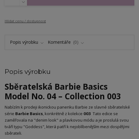
Hlídat cenu / dostupnost
Popis výrobku
Komentáře
0
Popis výrobku
Sběratelská Barbie Basics
Model No. 04 – Collection 003
​Nabízím k prodeji ikonickou panenku Barbie ze slavné sběratelské
série
Barbie Basics
, konkrétně z kolekce
003
Tato edice se
zaměřovala na "denim look" a plavkovou módu a je proslulá svou
tváří typu "Goddess", která patří k nejoblíbenějším mezi dospělými
sběrateli.