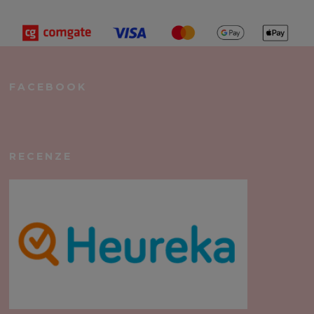
FACEBOOK
RECENZE