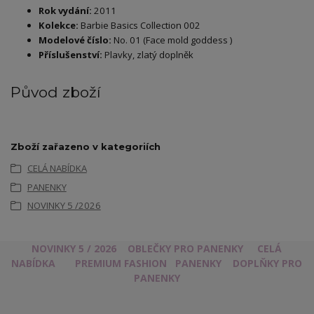
Rok vydání:
2011
Kolekce:
Barbie Basics Collection 002
Modelové číslo:
No. 01 (Face mold goddess )
Příslušenství:
Plavky, zlatý doplněk
Původ zboží
Zboží zařazeno v kategoriích
CELÁ NABÍDKA
PANENKY
NOVINKY 5 /2026
NOVINKY 5 / 2026
OBLEČKY PRO PANENKY
CELÁ
NABÍDKA
PREMIUM FASHION
PANENKY
DOPLŇKY PRO
PANENKY