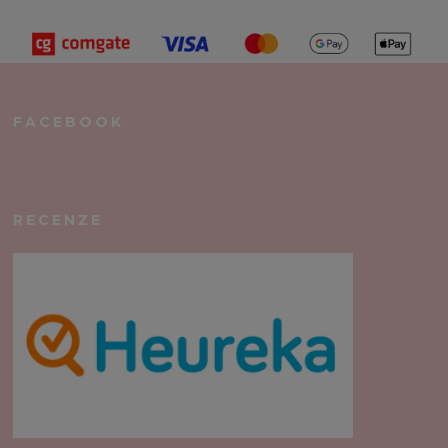
FACEBOOK
RECENZE