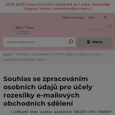
NOVÉ ZBOŽÍ vloženo 8.6.2026 ! ODESÍLÁME do 1 týdne ! Worldwide
Shipping ? Ask me : janaedrova@seznam.cz
CZK
0
0,00 Kč
Menu
Úvod
Souhlas se zpracováním osobních údajů pro účely rozesílky e-
mailových obchodních sdělení
Souhlas se zpracováním
osobních údajů pro účely
rozesílky e-mailových
obchodních sdělení
Udělujete tímto souhlas společnosti OBLEČKY PRO PANENKY