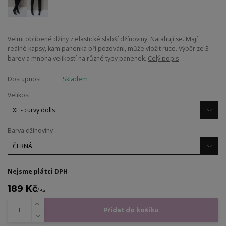
Velmi oblíbené džíny z elastické slabší džínoviny. Natahují se. Mají
reálné kapsy, kam panenka při pozování, může vložit ruce. Výběr ze 3
barev a mnoha velikostí na různé typy panenek.
Celý popis
Dostupnost
Skladem
Velikost
Barva džínoviny
Nejsme plátci DPH
189 Kč
/
ks
Přidat do košíku