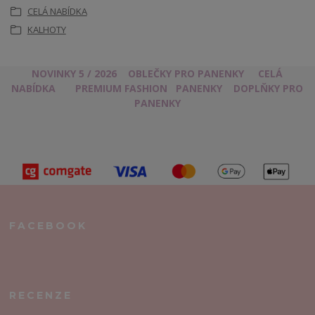
CELÁ NABÍDKA
KALHOTY
NOVINKY 5 / 2026
OBLEČKY PRO PANENKY
CELÁ
NABÍDKA
PREMIUM FASHION
PANENKY
DOPLŇKY PRO
PANENKY
FACEBOOK
RECENZE