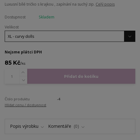
Luxusní bílé tričko s krajkou , zapínání na suchý zip.
Celý popis
Dostupnost
Skladem
Velikost
Nejsme plátci DPH
85 Kč
/
ks
Přidat do košíku
Číslo produktu
-4
Hlídat cenu / dostupnost
Popis výrobku
Komentáře
0