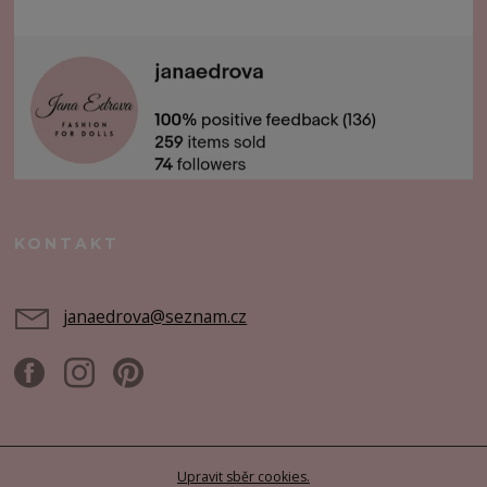
KONTAKT
janaedrova@seznam.cz
Upravit sběr cookies.