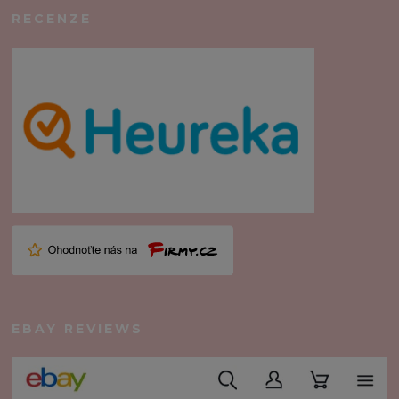
RECENZE
EBAY REVIEWS