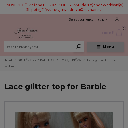
NOVÉ ZBOŽÍ vloženo 8.6.2026 ! ODESÍLÁME do 1 týdne ! Worldwide
Shipping ? Ask me : janaedrova@seznam.cz
CZK
0
0,00 Kč
Menu
Úvod
OBLEČKY PRO PANENKY
TOPY, TRIČKA
Lace glitter top for
Barbie
Lace glitter top for Barbie