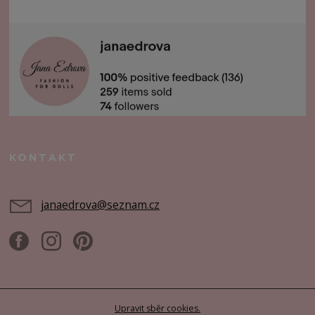
KONTAKT
janaedrova@seznam.cz
Upravit sběr cookies.