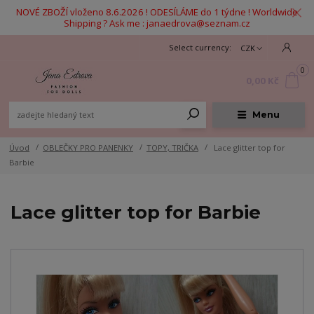
NOVÉ ZBOŽÍ vloženo 8.6.2026 ! ODESÍLÁME do 1 týdne ! Worldwide
Shipping ? Ask me : janaedrova@seznam.cz
CZK
0
0,00 Kč
Menu
Úvod
OBLEČKY PRO PANENKY
TOPY, TRIČKA
Lace glitter top for
Barbie
Lace glitter top for Barbie