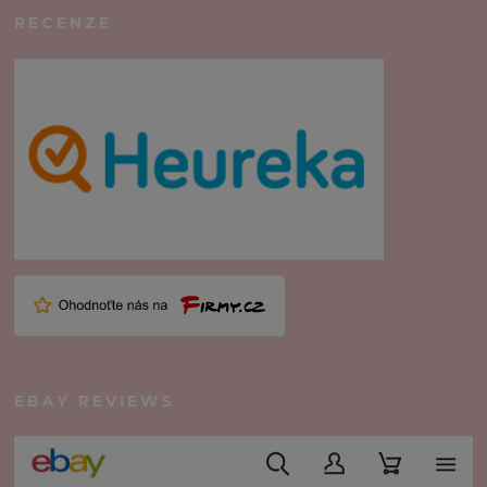
RECENZE
EBAY REVIEWS