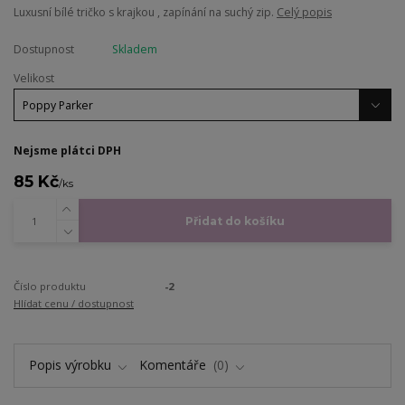
Luxusní bílé tričko s krajkou , zapínání na suchý zip.
Celý popis
Dostupnost
Skladem
Velikost
Nejsme plátci DPH
85 Kč
/
ks
Přidat do košíku
Číslo produktu
-2
Hlídat cenu / dostupnost
Popis výrobku
Komentáře
0