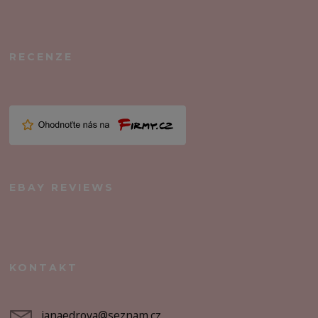
RECENZE
EBAY REVIEWS
KONTAKT
janaedrova@seznam.cz