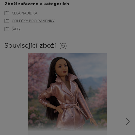
Zboží zařazeno v kategoriích
CELÁ NABÍDKA
OBLEČKY PRO PANENKY
ŠATY
Související zboží
6