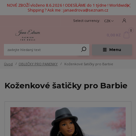
NOVÉ ZBOŽÍ vloženo 8.6.2026 ! ODESÍLÁME do 1 týdne ! Worldwide
Shipping ? Ask me : janaedrova@seznam.cz
CZK
0
0,00 Kč
Menu
Úvod
OBLEČKY PRO PANENKY
Koženkové šatičky pro Barbie
Koženkové šatičky pro Barbie