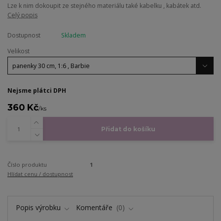
Lze k nim dokoupit ze stejného materiálu také kabelku , kabátek atd.
Celý popis
Dostupnost
Skladem
Velikost
Nejsme plátci DPH
360 Kč
/
ks
Přidat do košíku
Číslo produktu
1
Hlídat cenu / dostupnost
Popis výrobku
Komentáře
0