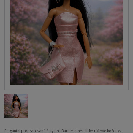
Elegantní propracované šaty pro Barbie z metalické růžové koženky.