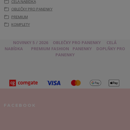
CELÁ NABÍDKA
OBLEČKY PRO PANENKY
PREMIUM
KOMPLETY
NOVINKY 5 / 2026
OBLEČKY PRO PANENKY
CELÁ
NABÍDKA
PREMIUM FASHION
PANENKY
DOPLŇKY PRO
PANENKY
FACEBOOK