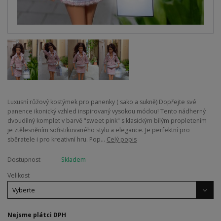
Luxusní růžový kostýmek pro panenky ( sako a sukně) Dopřejte své
panence ikonický vzhled inspirovaný vysokou módou! Tento nádherný
dvoudílný komplet v barvě "sweet pink" s klasickým bílým propletením
je ztělesněním sofistikovaného stylu a elegance. Je perfektní pro
sběratele i pro kreativní hru. Pop...
Celý popis
Dostupnost
Skladem
Velikost
Nejsme plátci DPH