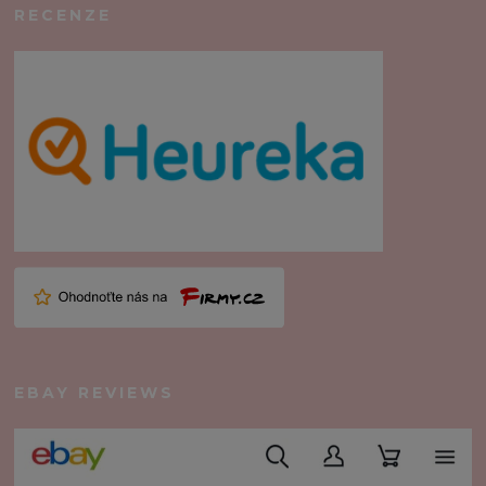
RECENZE
EBAY REVIEWS