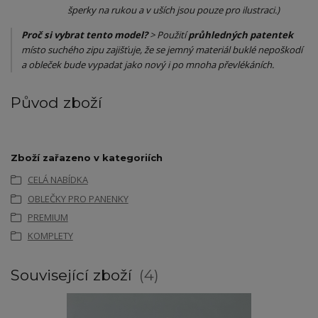
šperky na rukou a v uších jsou pouze pro ilustraci.)
Proč si vybrat tento model?
> Použití
průhledných patentek
místo suchého zipu zajišťuje, že se jemný materiál buklé nepoškodí
a obleček bude vypadat jako nový i po mnoha převlékáních.
Původ zboží
Zboží zařazeno v kategoriích
CELÁ NABÍDKA
OBLEČKY PRO PANENKY
PREMIUM
KOMPLETY
Související zboží
4