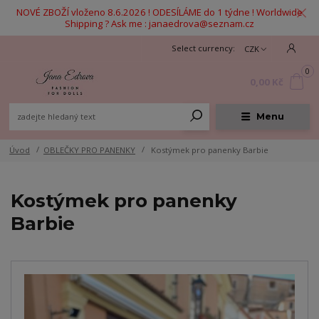
NOVÉ ZBOŽÍ vloženo 8.6.2026 ! ODESÍLÁME do 1 týdne ! Worldwide
Shipping ? Ask me : janaedrova@seznam.cz
CZK
0
0,00 Kč
Menu
Úvod
OBLEČKY PRO PANENKY
Kostýmek pro panenky Barbie
Kostýmek pro panenky
Barbie