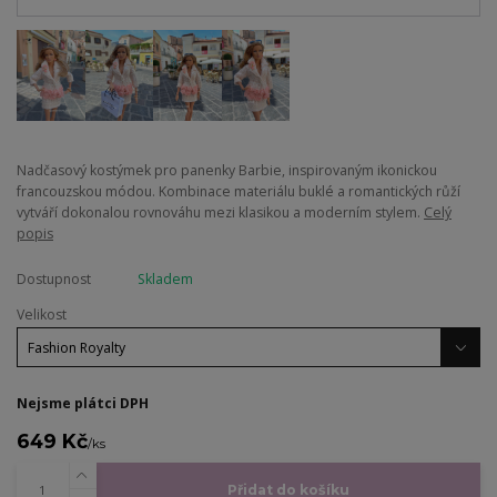
Nadčasový kostýmek pro panenky Barbie, inspirovaným ikonickou
francouzskou módou. Kombinace materiálu buklé a romantických růží
vytváří dokonalou rovnováhu mezi klasikou a moderním stylem.
Celý
popis
Dostupnost
Skladem
Velikost
Nejsme plátci DPH
649 Kč
/
ks
Přidat do košíku