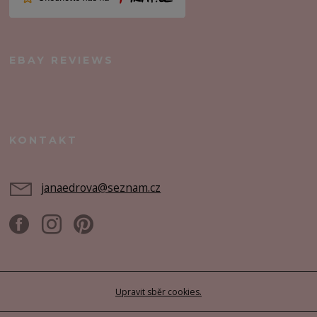
EBAY REVIEWS
KONTAKT
janaedrova@seznam.cz
Upravit sběr cookies.