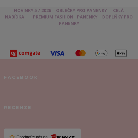
NOVINKY 5 / 2026
OBLEČKY PRO PANENKY
CELÁ
NABÍDKA
PREMIUM FASHION
PANENKY
DOPLŇKY PRO
PANENKY
FACEBOOK
RECENZE