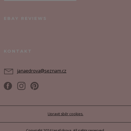
EBAY REVIEWS
KONTAKT
janaedrova@seznam.cz
Upravit sběr cookies.
Copyright 2024 JanaEdrova. All rights reserved.