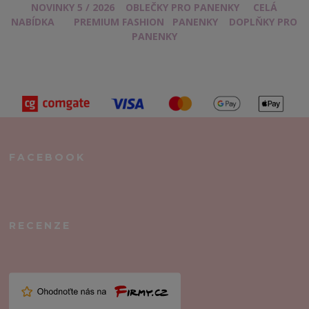
NOVINKY 5 / 2026
OBLEČKY PRO PANENKY
CELÁ
NABÍDKA
PREMIUM FASHION
PANENKY
DOPLŇKY PRO
PANENKY
FACEBOOK
RECENZE