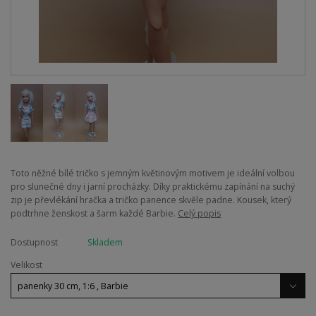
Toto něžné bílé tričko s jemným květinovým motivem je ideální volbou
pro slunečné dny i jarní procházky. Díky praktickému zapínání na suchý
zip je převlékání hračka a tričko panence skvěle padne. Kousek, který
podtrhne ženskost a šarm každé Barbie.
Celý popis
Dostupnost
Skladem
Velikost