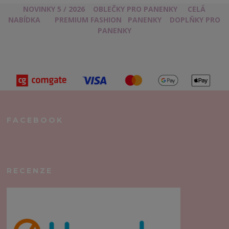
NOVINKY 5 / 2026
OBLEČKY PRO PANENKY
CELÁ
NABÍDKA
PREMIUM FASHION
PANENKY
DOPLŇKY PRO
PANENKY
FACEBOOK
RECENZE