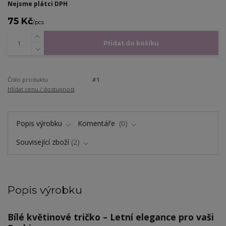
Nejsme plátci DPH
75 Kč
/
pcs
Přidat do košíku
Číslo produktu
#1
Hlídat cenu / dostupnost
Popis výrobku
Komentáře
0
Související zboží
2
Popis výrobku
Bílé květinové tričko – Letní elegance pro vaši