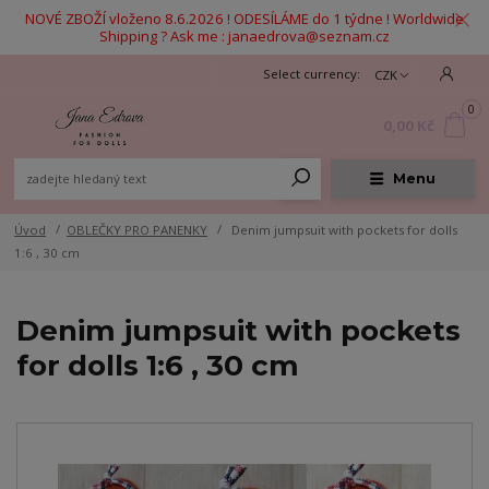
NOVÉ ZBOŽÍ vloženo 8.6.2026 ! ODESÍLÁME do 1 týdne ! Worldwide
Shipping ? Ask me : janaedrova@seznam.cz
CZK
0
0,00 Kč
Menu
Úvod
OBLEČKY PRO PANENKY
Denim jumpsuit with pockets for dolls
1:6 , 30 cm
Denim jumpsuit with pockets
for dolls 1:6 , 30 cm