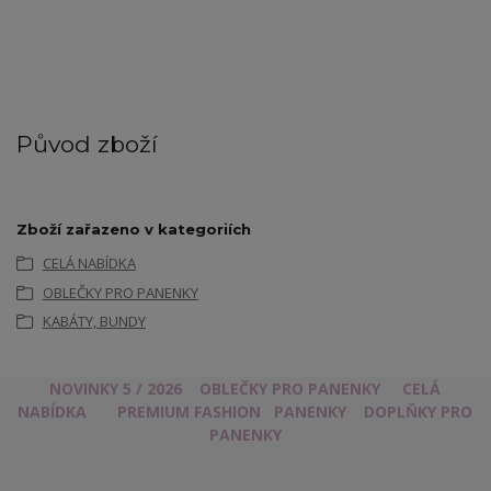
Původ zboží
Zboží zařazeno v kategoriích
CELÁ NABÍDKA
OBLEČKY PRO PANENKY
KABÁTY, BUNDY
NOVINKY 5 / 2026
OBLEČKY PRO PANENKY
CELÁ
NABÍDKA
PREMIUM FASHION
PANENKY
DOPLŇKY PRO
PANENKY