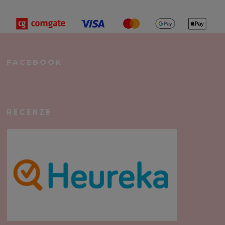
FACEBOOK
RECENZE