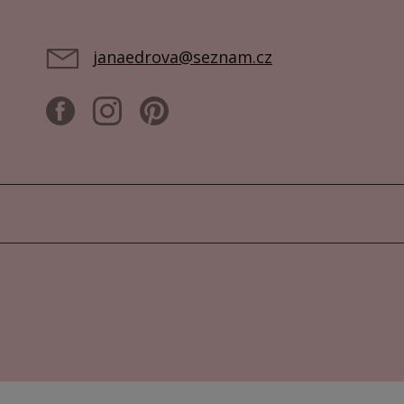
janaedrova@seznam.cz