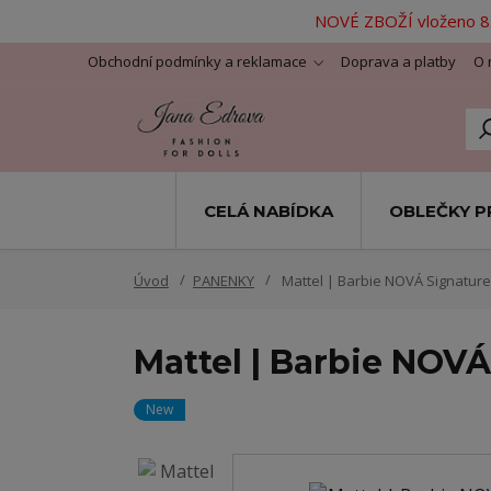
NOVÉ ZBOŽÍ vloženo 8.
Obchodní podmínky a reklamace
Doprava a platby
O 
CELÁ NABÍDKA
OBLEČKY P
Úvod
PANENKY
Mattel | Barbie NOVÁ Signature 
Mattel | Barbie NOVÁ
New