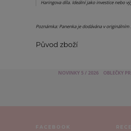
Haringova díla. Ideální jako investice nebo v
Poznámka: Panenka je dodávána v originálním sb
Původ zboží
NOVINKY 5 / 2026
OBLEČKY P
FACEBOOK
REC