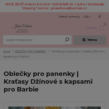
NOVÉ ZBOŽÍ vloženo 8.6.2026 ! ODESÍLÁME do 1 týdne ! Worldwide
Shipping ? Ask me : janaedrova@seznam.cz
CZK
0
0,00 Kč
Menu
Úvod
OBLEČKY PRO PANENKY
Oblečky pro panenky | Kraťasy Džínové s
kapsami pro Barbie
Oblečky pro panenky |
Kraťasy Džínové s kapsami
pro Barbie