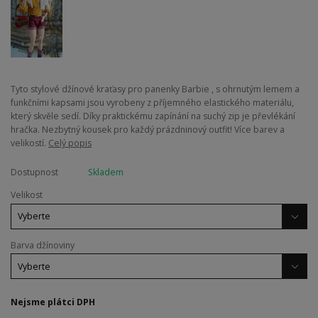
Tyto stylové džínové kraťasy pro panenky Barbie , s ohrnutým lemem a
funkčními kapsami jsou vyrobeny z příjemného elastického materiálu,
který skvěle sedí. Díky praktickému zapínání na suchý zip je převlékání
hračka. Nezbytný kousek pro každý prázdninový outfit! Více barev a
velikostí.
Celý popis
Dostupnost
Skladem
Velikost
Barva džínoviny
Nejsme plátci DPH