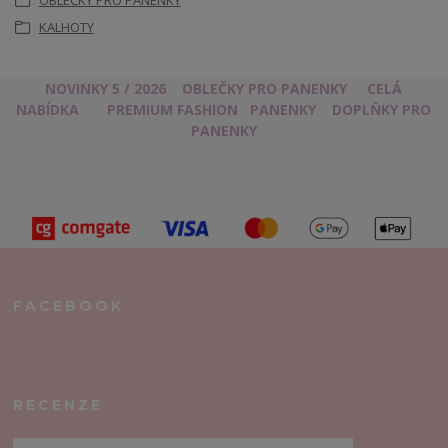
OBLEČKY PRO PANENKY
KALHOTY
NOVINKY 5 / 2026
OBLEČKY PRO PANENKY
CELÁ
NABÍDKA
PREMIUM FASHION
PANENKY
DOPLŇKY PRO
PANENKY
FACEBOOK
RECENZE