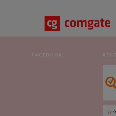
FACEBOOK
REC