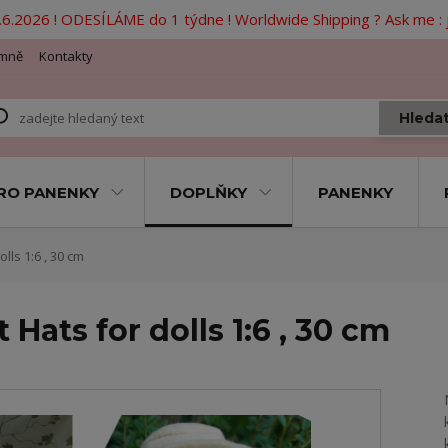
6.2026 ! ODESÍLÁME do 1 týdne ! Worldwide Shipping ? Ask me 
mně
Kontakty
Hleda
RO PANENKY
DOPLŇKY
PANENKY
olls 1:6 , 30 cm
t Hats for dolls 1:6 , 30 cm