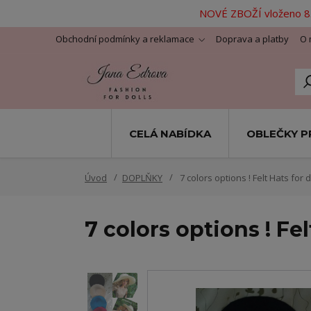
NOVÉ ZBOŽÍ vloženo 8.
Obchodní podmínky a reklamace
Doprava a platby
O 
CELÁ NABÍDKA
OBLEČKY P
Úvod
DOPLŇKY
7 colors options ! Felt Hats for d
7 colors options ! Fel