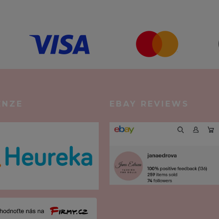
ENZE
EBAY REVIEWS