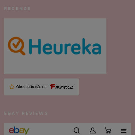
RECENZE
EBAY REVIEWS