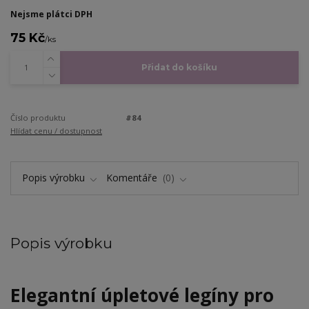
Nejsme plátci DPH
75 Kč
/
ks
Přidat do košíku
Číslo produktu
#84
Hlídat cenu / dostupnost
Popis výrobku
Komentáře
0
Popis výrobku
Elegantní úpletové legíny pro