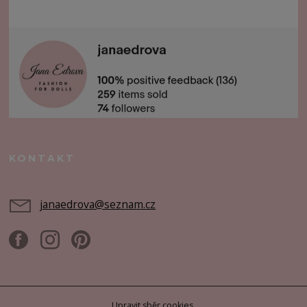
KONTAKT
janaedrova@seznam.cz
Upravit sběr cookies.