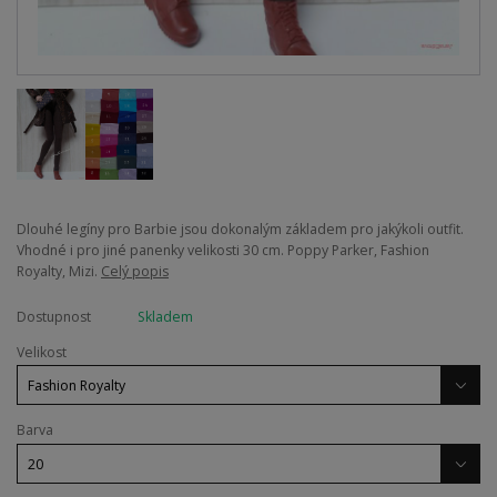
Dlouhé legíny pro Barbie jsou dokonalým základem pro jakýkoli outfit.
Vhodné i pro jiné panenky velikosti 30 cm. Poppy Parker, Fashion
Royalty, Mizi.
Celý popis
Dostupnost
Skladem
Velikost
Barva