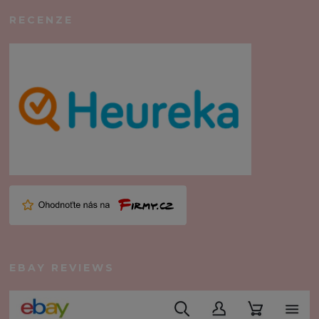
RECENZE
EBAY REVIEWS