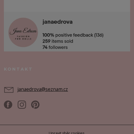
KONTAKT
janaedrova@seznam.cz
Upravit sběr cookies.