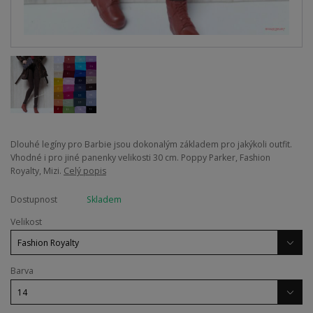
Dlouhé legíny pro Barbie jsou dokonalým základem pro jakýkoli outfit.
Vhodné i pro jiné panenky velikosti 30 cm. Poppy Parker, Fashion
Royalty, Mizi.
Celý popis
Dostupnost
Skladem
Velikost
Barva