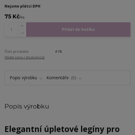
Nejsme plátci DPH
75 Kč
/
ks
Přidat do košíku
Číslo produktu
#78
Hlídat cenu / dostupnost
Popis výrobku
Komentáře
0
Popis výrobku
Elegantní úpletové legíny pro