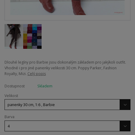
Dlouhé legíny pro Barbie jsou dokonalým základem pro jakýkoli outfit.
Vhodné i pro jiné panenky velikosti 30 cm. Poppy Parker, Fashion
Royalty, Mizi.
Celý popis
Dostupnost
Skladem
Velikost
Barva