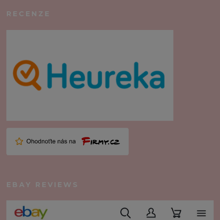
RECENZE
EBAY REVIEWS