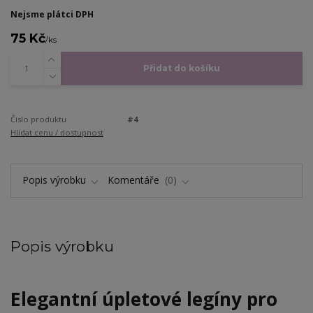
Nejsme plátci DPH
75 Kč
/
ks
Přidat do košíku
Číslo produktu
#4
Hlídat cenu / dostupnost
Popis výrobku
Komentáře
0
Popis výrobku
Elegantní úpletové legíny pro