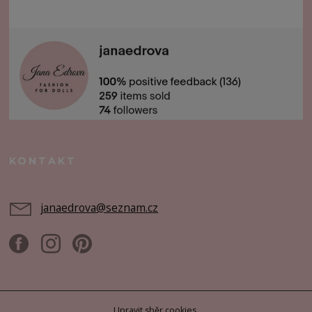
KONTAKT
janaedrova@seznam.cz
Upravit sběr cookies.