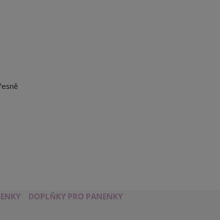
řesně
ENKY
DOPLŇKY PRO PANENKY