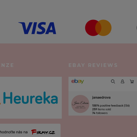
ENZE
EBAY REVIEWS