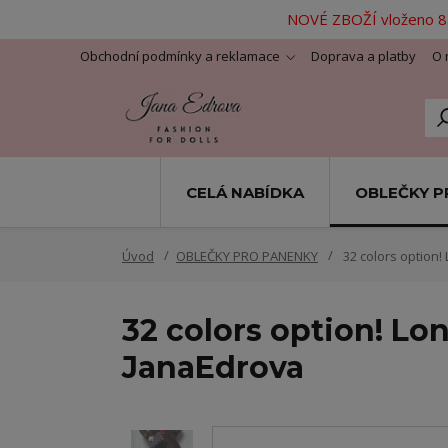
NOVÉ ZBOŽÍ vloženo 8.
Obchodní podmínky a reklamace
Doprava a platby
O 
CELÁ NABÍDKA
OBLEČKY P
Úvod
OBLEČKY PRO PANENKY
32 colors option! 
32 colors option! Lon
JanaEdrova