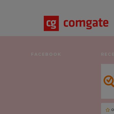
FACEBOOK
REC