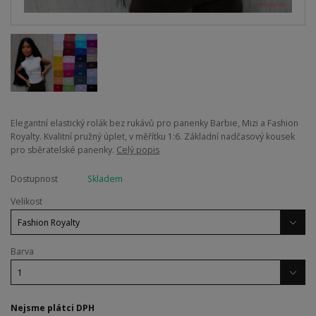
​Elegantní elastický rolák bez rukávů pro panenky Barbie, Mizi a Fashion
Royalty. Kvalitní pružný úplet, v měřítku 1:6. Základní nadčasový kousek
pro sběratelské panenky.
Celý popis
Dostupnost
Skladem
Velikost
Barva
Nejsme plátci DPH