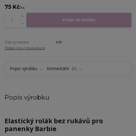
75 Kč
/
ks
Přidat do košíku
Číslo produktu
#65
Hlídat cenu / dostupnost
Popis výrobku
Komentáře
0
Popis výrobku
Elastický rolák bez rukávů pro
panenky Barbie