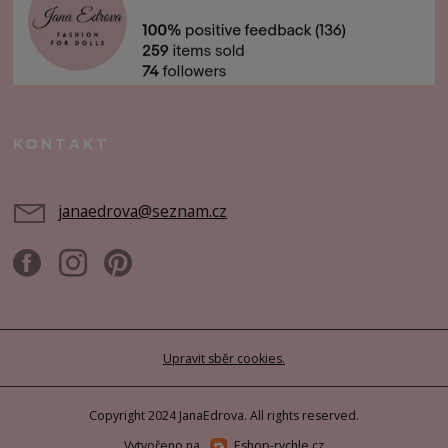
KONTAKT
janaedrova@seznam.cz
Upravit sběr cookies.
Copyright 2024 JanaEdrova. All rights reserved.
Vytvořeno na
Eshop-rychle.cz