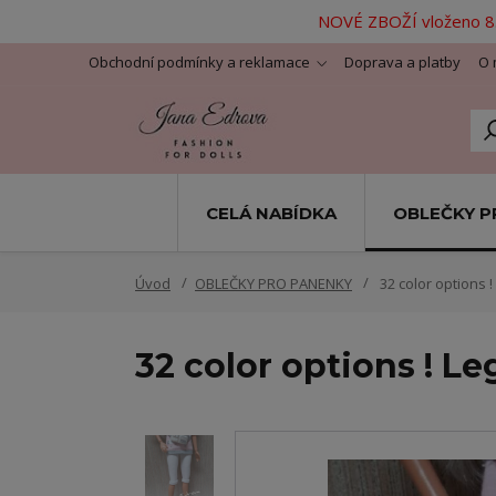
NOVÉ ZBOŽÍ vloženo 8.
Obchodní podmínky a reklamace
Doprava a platby
O 
CELÁ NABÍDKA
OBLEČKY P
Úvod
OBLEČKY PRO PANENKY
32 color options !
32 color options ! Le