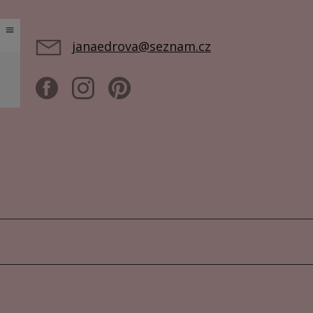
janaedrova@seznam.cz