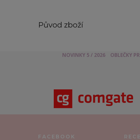
Původ zboží
NOVINKY 5 / 2026
OBLEČKY P
FACEBOOK
REC