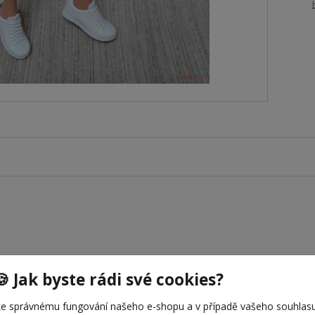
🍪 Jak byste rádi své cookies?
e správnému fungování našeho e-shopu a v případě vašeho souhlasu