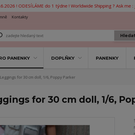
6.2026 ! ODESÍLÁME do 1 týdne ! Worldwide Shipping ? Ask me 
mně
Kontakty
Hleda
RO PANENKY
DOPLŇKY
PANENKY
 Leggings for 30 cm doll, 1/6, Poppy Parker
ggings for 30 cm doll, 1/6, P