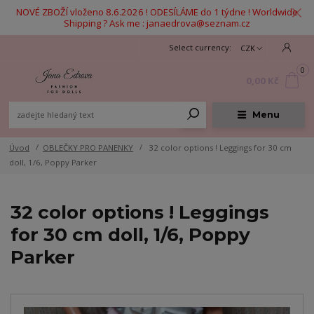
NOVÉ ZBOŽÍ vloženo 8.6.2026 ! ODESÍLÁME do 1 týdne ! Worldwide
Shipping ? Ask me : janaedrova@seznam.cz
CZK
0
0,00 Kč
Menu
Úvod
OBLEČKY PRO PANENKY
32 color options ! Leggings for 30 cm
doll, 1/6, Poppy Parker
32 color options ! Leggings
for 30 cm doll, 1/6, Poppy
Parker