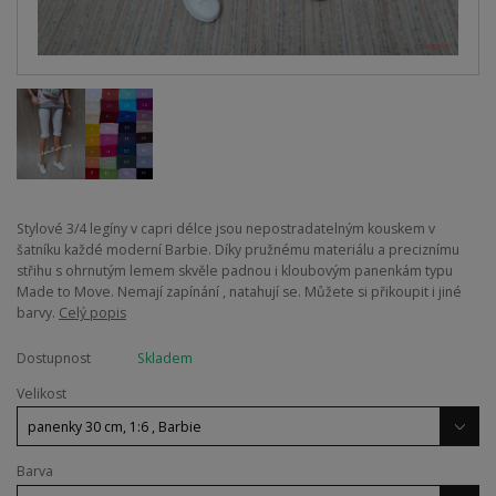
​Stylové 3/4 legíny v capri délce jsou nepostradatelným kouskem v
šatníku každé moderní Barbie. Díky pružnému materiálu a preciznímu
střihu s ohrnutým lemem skvěle padnou i kloubovým panenkám typu
Made to Move. Nemají zapínání , natahují se. Můžete si přikoupit i jiné
barvy.
Celý popis
Dostupnost
Skladem
Velikost
Barva