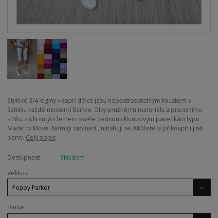
​Stylové 3/4 legíny v capri délce jsou nepostradatelným kouskem v
šatníku každé moderní Barbie. Díky pružnému materiálu a preciznímu
střihu s ohrnutým lemem skvěle padnou i kloubovým panenkám typu
Made to Move. Nemají zapínání , natahují se. Můžete si přikoupit i jiné
barvy.
Celý popis
Dostupnost
Skladem
Velikost
Barva