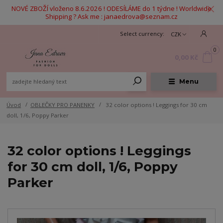
NOVÉ ZBOŽÍ vloženo 8.6.2026 ! ODESÍLÁME do 1 týdne ! Worldwide
Shipping ? Ask me : janaedrova@seznam.cz
CZK
0
0,00 Kč
Menu
Úvod
OBLEČKY PRO PANENKY
32 color options ! Leggings for 30 cm
doll, 1/6, Poppy Parker
32 color options ! Leggings
for 30 cm doll, 1/6, Poppy
Parker