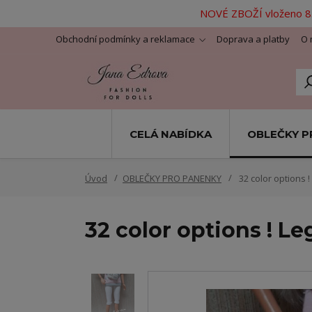
NOVÉ ZBOŽÍ vloženo 8.
Obchodní podmínky a reklamace
Doprava a platby
O 
CELÁ NABÍDKA
OBLEČKY P
Úvod
OBLEČKY PRO PANENKY
32 color options !
32 color options ! Le