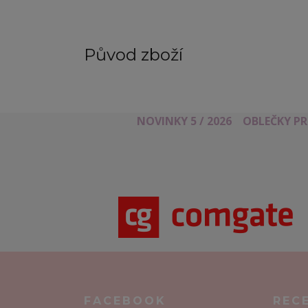
Původ zboží
NOVINKY 5 / 2026
OBLEČKY P
FACEBOOK
REC