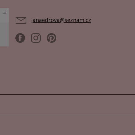
janaedrova@seznam.cz