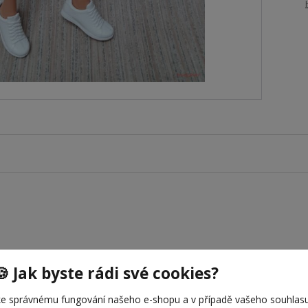
🍪 Jak byste rádi své cookies?
e správnému fungování našeho e-shopu a v případě vašeho souhlasu