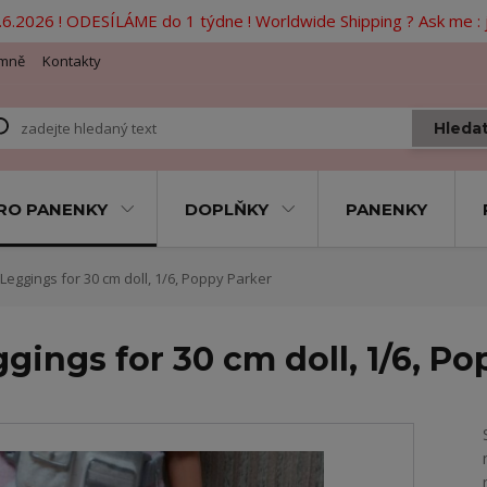
6.2026 ! ODESÍLÁME do 1 týdne ! Worldwide Shipping ? Ask me 
mně
Kontakty
Hleda
RO PANENKY
DOPLŇKY
PANENKY
 Leggings for 30 cm doll, 1/6, Poppy Parker
ggings for 30 cm doll, 1/6, P