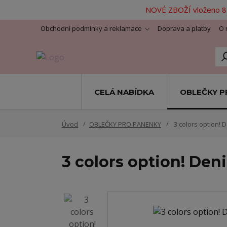
NOVÉ ZBOŽÍ vloženo 8.
Obchodní podmínky a reklamace
Doprava a platby
O 
CELÁ NABÍDKA
OBLEČKY P
Úvod
OBLEČKY PRO PANENKY
3 colors option! D
3 colors option! Deni