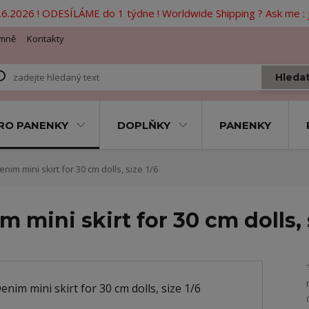
6.2026 ! ODESÍLÁME do 1 týdne ! Worldwide Shipping ? Ask me 
mně
Kontakty
Hleda
RO PANENKY
DOPLŇKY
PANENKY
enim mini skirt for 30 cm dolls, size 1/6
m mini skirt for 30 cm dolls, 