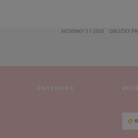
NOVINKY 5 / 2026
OBLEČKY P
FACEBOOK
REC