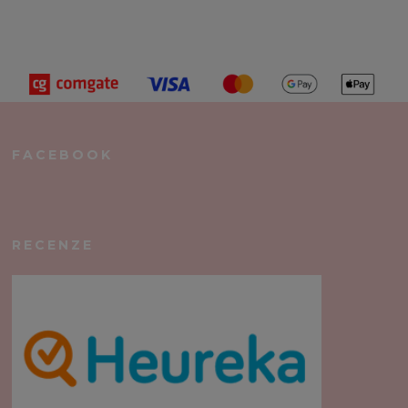
FACEBOOK
RECENZE