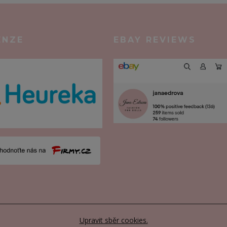
ENZE
EBAY REVIEWS
Upravit sběr cookies.