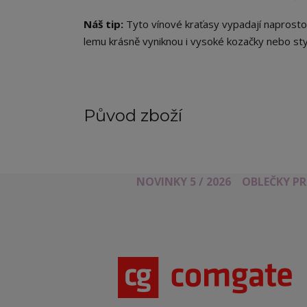
Náš tip:
Tyto vínové kraťasy vypadají naprosto
lemu krásně vyniknou i vysoké kozačky nebo sty
Původ zboží
NOVINKY 5 / 2026
OBLEČKY P