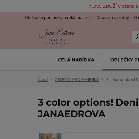
NOVÉ ZBOŽÍ vloženo 8.
Obchodní podmínky a reklamace
Doprava a platby
O 
CELÁ NABÍDKA
OBLEČKY P
Úvod
OBLEČKY PRO PANENKY
3 color options! 
3 color options! Deni
JANAEDROVA