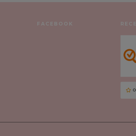
FACEBOOK
REC